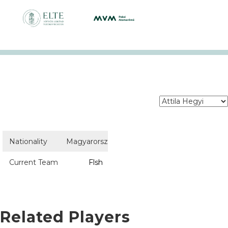
Nationality
Magyarország
Current Team
Flsh
Related Players