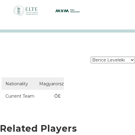
Nationality
Magyarország
Current Team
ÓE
Related Players