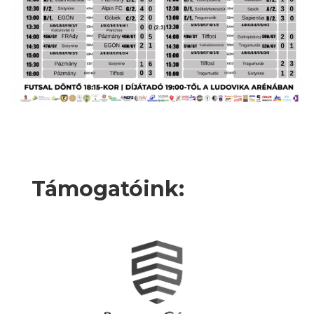
Támogatóink: