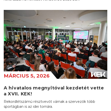
MÁRCIUS 5, 2026
A hivatalos megnyitóval kezdetét vette
a XVII. KEK!
Rekordlétszámú résztvevőt várnak a szervezők több
sportágban is az idei tornára.