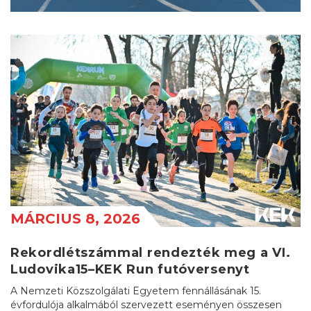
MÁRCIUS 8, 2026
Rekordlétszámmal rendezték meg a VI.
Ludovika15–KEK Run futóversenyt
A Nemzeti Közszolgálati Egyetem fennállásának 15.
évfordulója alkalmából szervezett eseményen összesen