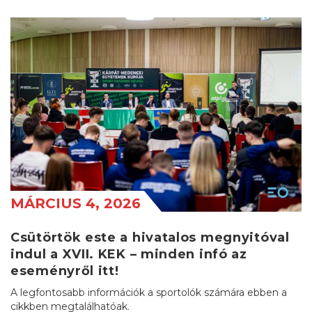
MÁRCIUS 4, 2026
Csütörtök este a hivatalos megnyitóval
indul a XVII. KEK – minden infó az
eseményről itt!
A legfontosabb információk a sportolók számára ebben a
cikkben megtalálhatóak.