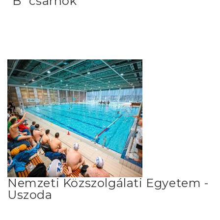
"B" csarnok
Nemzeti Közszolgálati Egyetem -
Uszoda