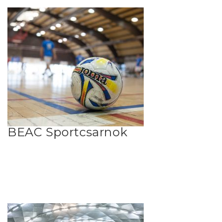
BEAC Sportcsarnok