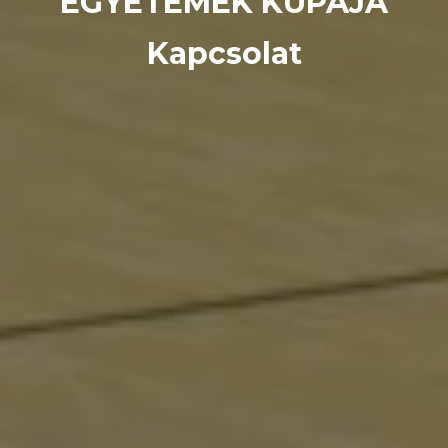
EGYETEMEK KUPÁJA
Kapcsolat