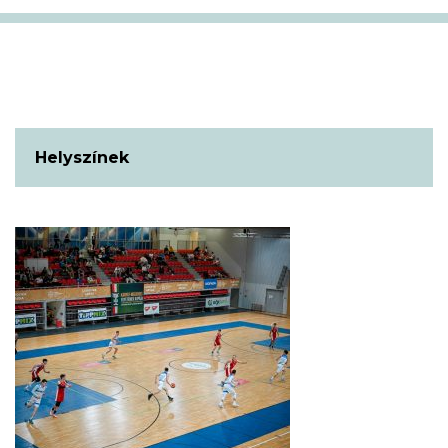
Helyszínek