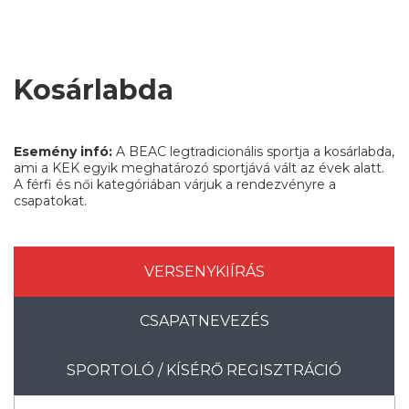
Kosárlabda
Esemény infó:
A BEAC legtradicionális sportja a kosárlabda,
ami a KEK egyik meghatározó sportjává vált az évek alatt.
A férfi és női kategóriában várjuk a rendezvényre a
csapatokat.
VERSENYKIÍRÁS
CSAPATNEVEZÉS
SPORTOLÓ / KÍSÉRŐ REGISZTRÁCIÓ