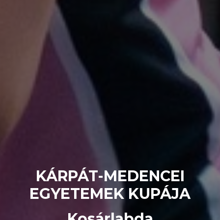
KÁRPÁT-MEDENCEI
EGYETEMEK KUPÁJA
Kosárlabda