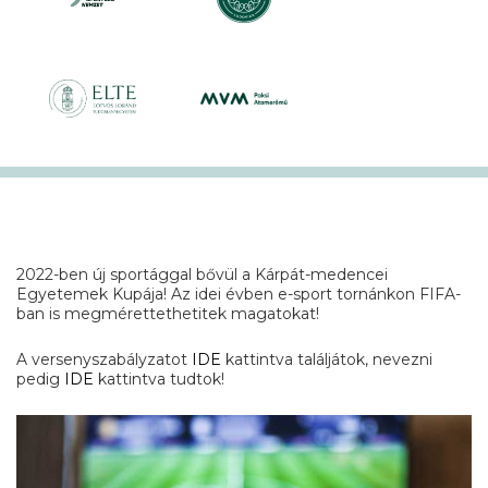
2022-ben új sportággal bővül a Kárpát-medencei
Egyetemek Kupája! Az idei évben e-sport tornánkon FIFA-
ban is megmérettethetitek magatokat!
A versenyszabályzatot
IDE
kattintva találjátok, nevezni
pedig
IDE
kattintva tudtok!