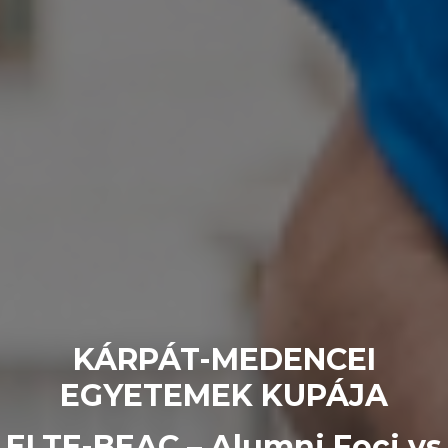
KÁRPÁT-MEDENCEI
EGYETEMEK KUPÁJA
ELTE-BEAC – Alumni Foci vs