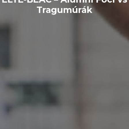
Tragumúrák