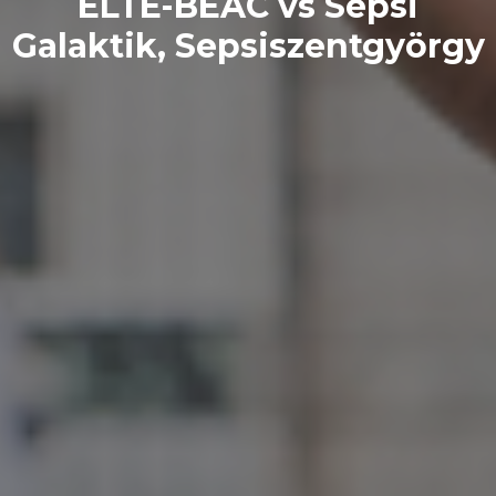
ELTE-BEAC vs Sepsi
Galaktik, Sepsiszentgyörgy