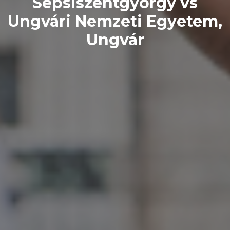
Sepsiszentgyörgy vs
Ungvári Nemzeti Egyetem,
Ungvár