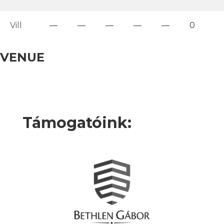
Vill
—
—
—
—
—
0
VENUE
Támogatóink: