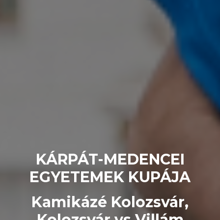
KÁRPÁT-MEDENCEI
EGYETEMEK KUPÁJA
Kamikázé Kolozsvár,
Kolozsvár vs Villám