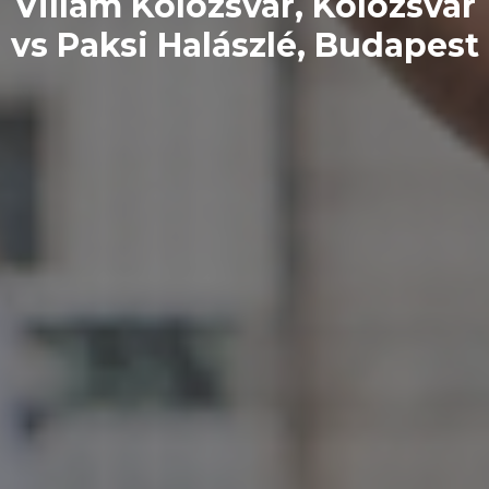
Villám Kolozsvár, Kolozsvár
vs Paksi Halászlé, Budapest