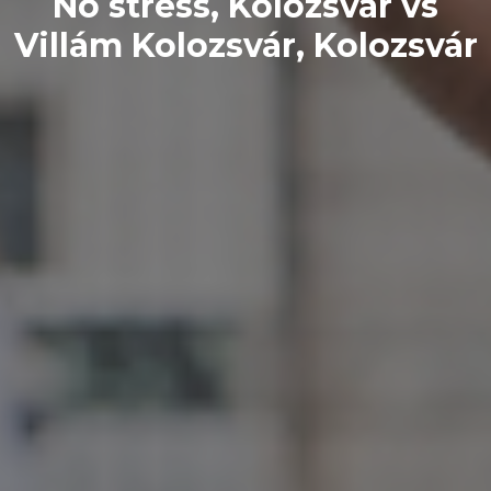
No stress, Kolozsvár vs
Villám Kolozsvár, Kolozsvár