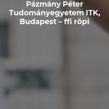
Pázmány Péter
Tudományegyetem ITK,
Budapest – ffi röpi