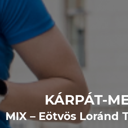
KÁRPÁT-ME
MIX – Eötvös Loránd