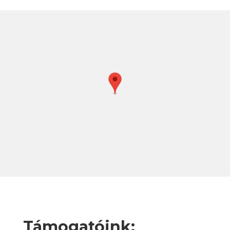
Támogatóink: