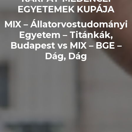
EGYETEMEK KUPÁJA
MIX – Állatorvostudományi
Egyetem – Titánkák,
Budapest vs MIX – BGE –
Dág, Dág