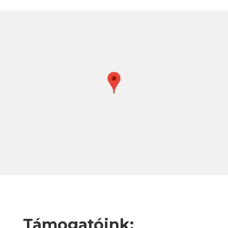
Támogatóink: