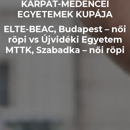
KÁRPÁT-MEDENCEI
EGYETEMEK KUPÁJA
ELTE-BEAC, Budapest – női
röpi vs Újvidéki Egyetem
MTTK, Szabadka – női röpi