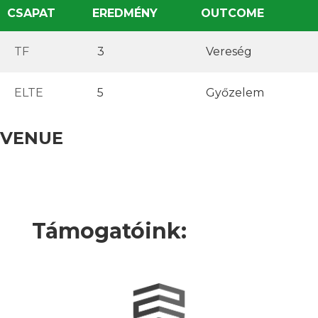
CSAPAT
EREDMÉNY
OUTCOME
TF
3
Vereség
ELTE
5
Győzelem
VENUE
Támogatóink: