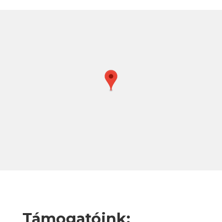
Támogatóink: