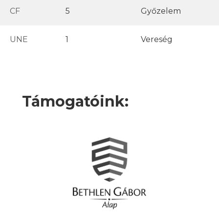
CF
5
Győzelem
UNE
1
Vereség
Támogatóink: