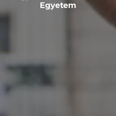
Egyetem