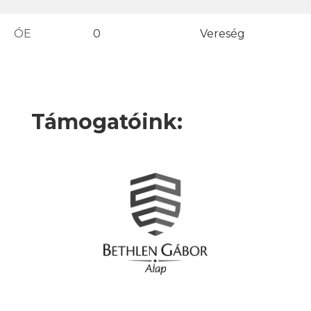
ÓE
0
Vereség
Támogatóink: