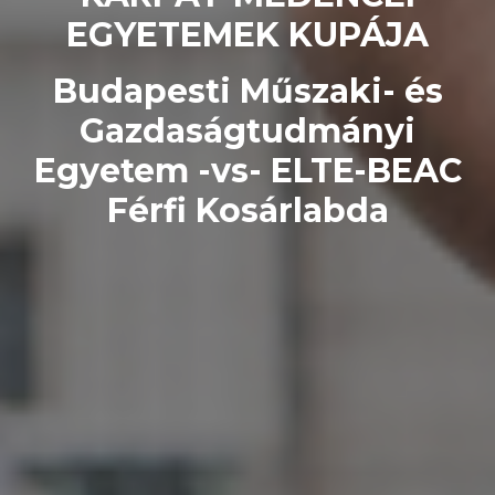
EGYETEMEK KUPÁJA
Budapesti Műszaki- és
Gazdaságtudmányi
Egyetem -vs- ELTE-BEAC
Férfi Kosárlabda