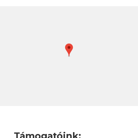
Támogatóink: