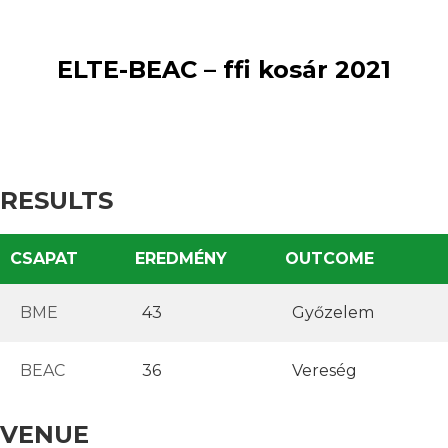
win
36
:
loss
ELTE-BEAC – ffi kosár 2021
RESULTS
CSAPAT
EREDMÉNY
OUTCOME
BME
43
Győzelem
BEAC
36
Vereség
VENUE