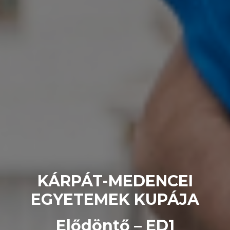
KÁRPÁT-MEDENCEI
EGYETEMEK KUPÁJA
Elődöntő – ED1