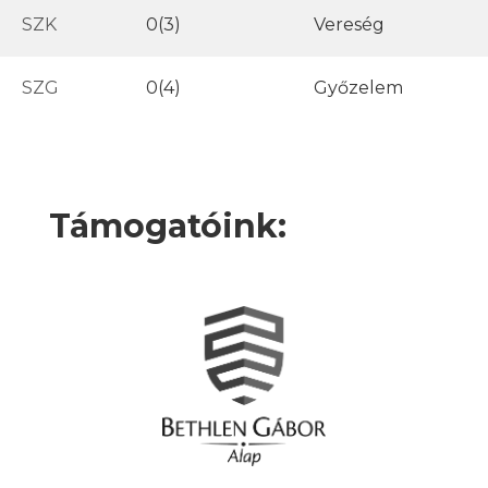
SZK
0(3)
Vereség
SZG
0(4)
Győzelem
Támogatóink: