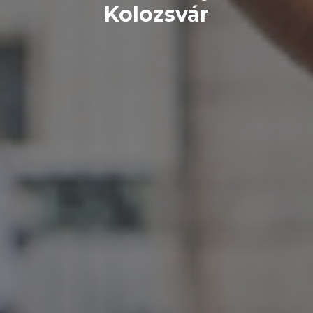
Kolozsvár