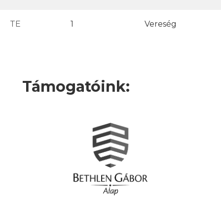
TE
1
Vereség
Támogatóink: