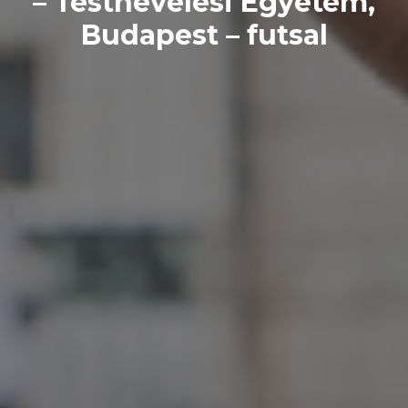
– Testnevelési Egyetem,
Budapest – futsal