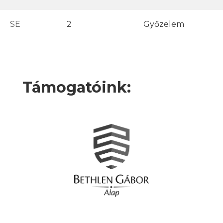
SE
2
Győzelem
Támogatóink: