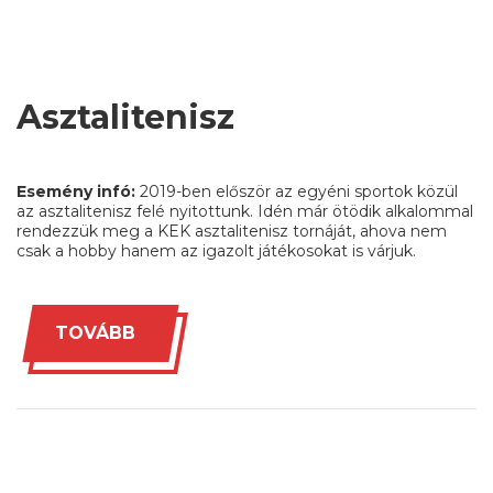
Asztalitenisz
Esemény infó:
2019-ben először az egyéni sportok közül
az asztalitenisz felé nyitottunk. Idén már ötödik alkalommal
rendezzük meg a KEK asztalitenisz tornáját, ahova nem
csak a hobby hanem az igazolt játékosokat is várjuk.
TOVÁBB