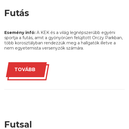
Futás
Esemény infó:
A KEK és a világ legnépszerűbb egyéni
sportja a futás, amit a gyönyörűen felújított Orczy Parkban,
több korosztályban rendezzük meg a hallgatók illetve a
nem egyetemista versenyzők számára.
TOVÁBB
Futsal