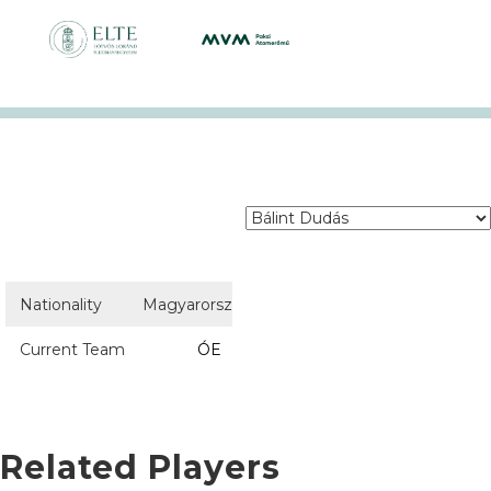
Nationality
Magyarország
Current Team
ÓE
Related Players