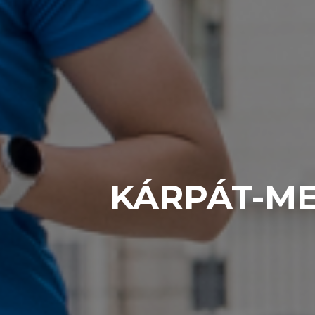
KÁRPÁT-ME