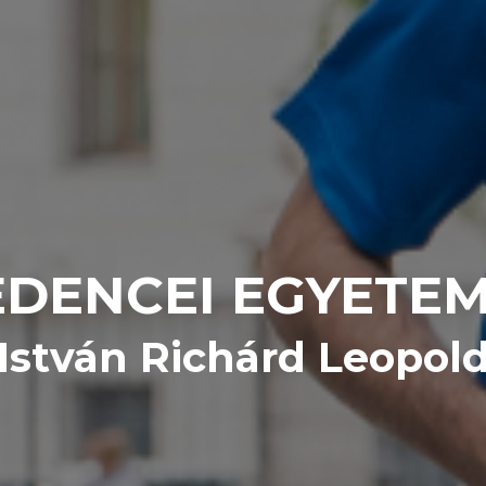
DENCEI EGYETE
István Richárd Leopol