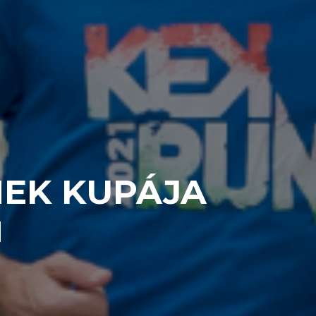
MEK KUPÁJA
d