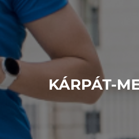
KÁRPÁT-ME