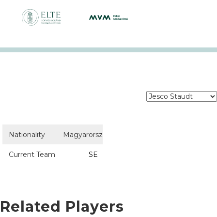
Nationality
Magyarország
Current Team
SE
Related Players