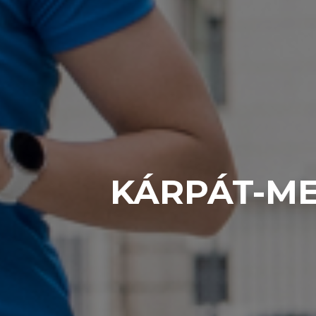
KÁRPÁT-ME