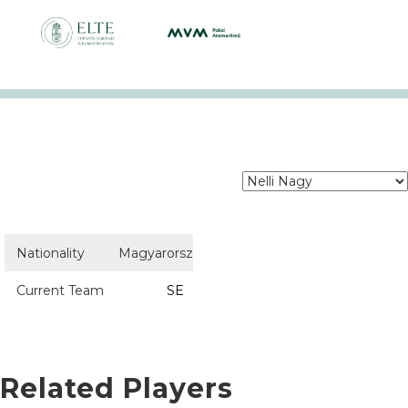
Nationality
Magyarország
Current Team
SE
Related Players