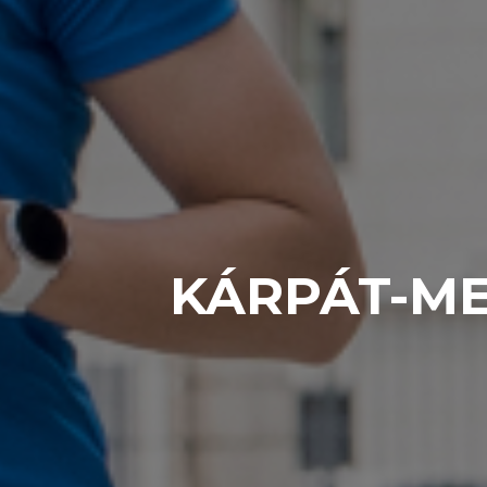
KÁRPÁT-ME