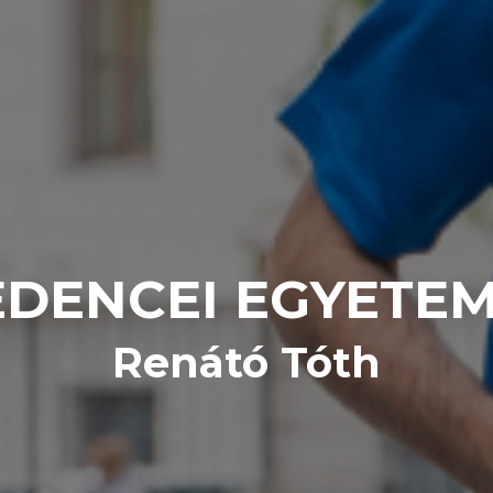
DENCEI EGYETE
Renátó Tóth