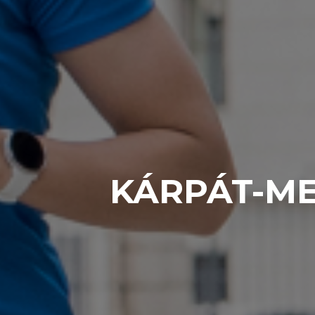
KÁRPÁT-ME