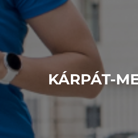
KÁRPÁT-ME