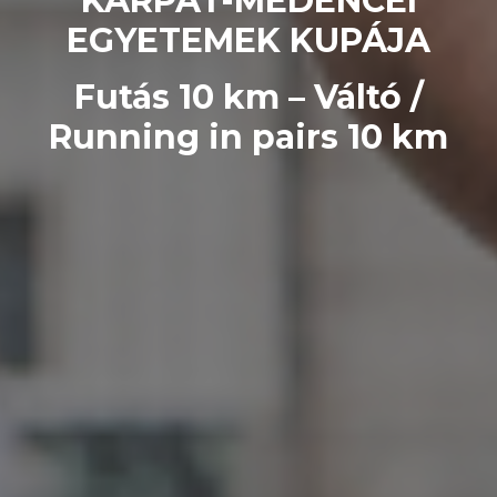
KÁRPÁT-MEDENCEI
EGYETEMEK KUPÁJA
Futás 10 km – Váltó /
Running in pairs 10 km