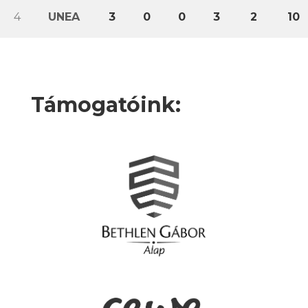
4
UNEA
3
0
0
3
2
10
Támogatóink: