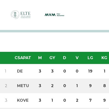
CSAPAT
M
GY
D
V
LG
KG
1
DE
3
3
0
0
19
1
2
METU
3
2
0
1
9
8
3
KOVE
3
1
0
2
7
9