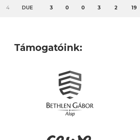
4
DUE
3
0
0
3
2
19
Támogatóink: