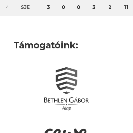
4
SJE
3
0
0
3
2
11
Támogatóink: