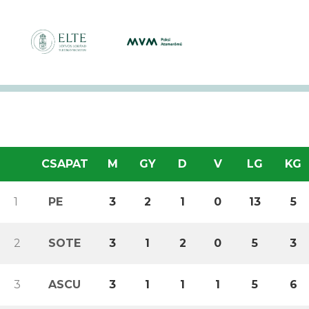
CSAPAT
M
GY
D
V
LG
KG
1
PE
3
2
1
0
13
5
2
SOTE
3
1
2
0
5
3
3
ASCU
3
1
1
1
5
6