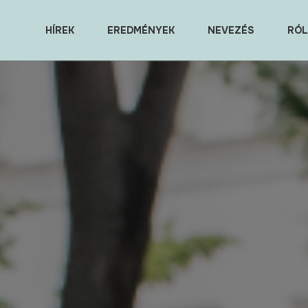
HÍREK
EREDMÉNYEK
NEVEZÉS
RÓL