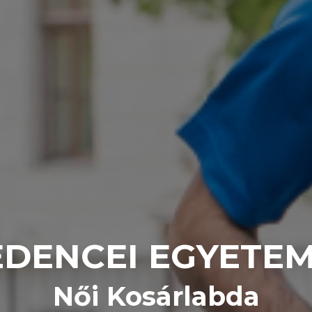
DENCEI EGYETE
Női Kosárlabda