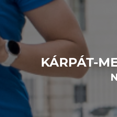
KÁRPÁT-ME
N