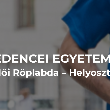
DENCEI EGYETE
ői Röplabda – Helyosz