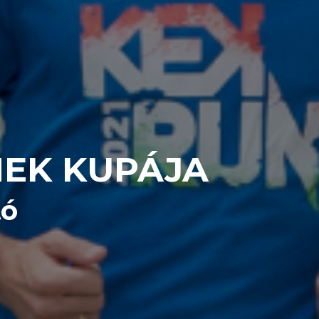
MEK KUPÁJA
tó