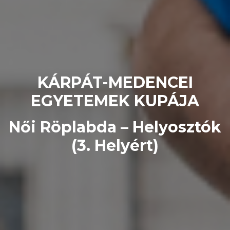
KÁRPÁT-MEDENCEI
EGYETEMEK KUPÁJA
Női Röplabda – Helyosztók
(3. Helyért)