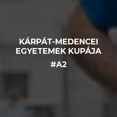
KÁRPÁT-MEDENCEI
EGYETEMEK KUPÁJA
#A2