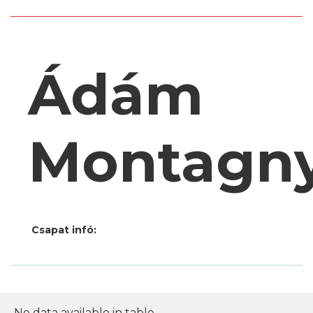
Ádám
Montagn
Csapat infó:
No data available in table