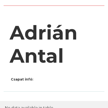
Adrián
Antal
Csapat infó:
No data available in table