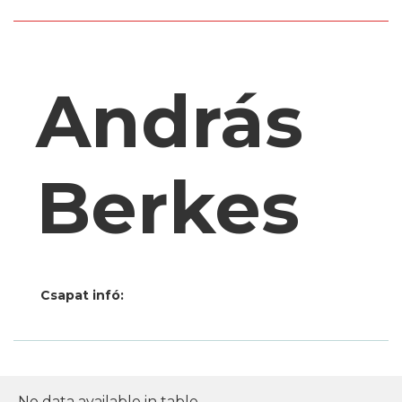
András
Berkes
Csapat infó:
No data available in table