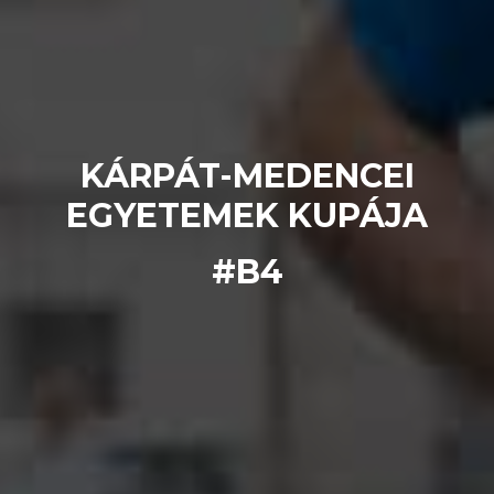
KÁRPÁT-MEDENCEI
EGYETEMEK KUPÁJA
#B4