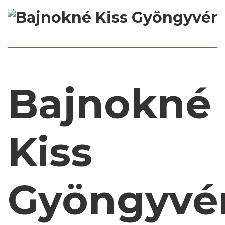
Bajnokné
Kiss
Gyöngyvé