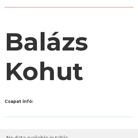
Balázs
Kohut
Csapat infó:
No data available in table